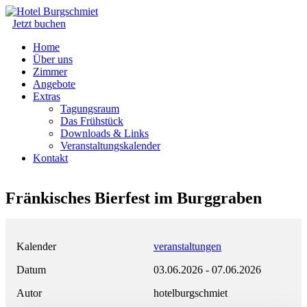
Jetzt buchen
Home
Über uns
Zimmer
Angebote
Extras
Tagungsraum
Das Frühstück
Downloads & Links
Veranstaltungskalender
Kontakt
Fränkisches Bierfest im Burggraben
Kalender
veranstaltungen
Datum
03.06.2026
-
07.06.2026
Autor
hotelburgschmiet